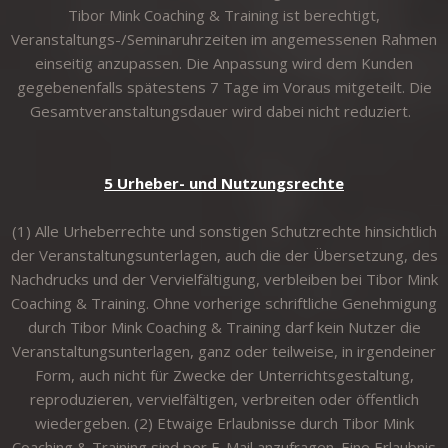
Tibor Mink Coaching & Training ist berechtigt,
Veranstaltungs-/Seminaruhrzeiten im angemessenen Rahmen
einseitig anzupassen. Die Anpassung wird dem Kunden
gegebenenfalls spätestens 7 Tage im Voraus mitgeteilt. Die
Gesamtveranstaltungsdauer wird dabei nicht reduziert.
5 Urheber- und Nutzungsrechte
(1) Alle Urheberrechte und sonstigen Schutzrechte hinsichtlich
der Veranstaltungsunterlagen, auch die der Übersetzung, des
Nachdrucks und der Vervielfältigung, verbleiben bei Tibor Mink
Coaching & Training. Ohne vorherige schriftliche Genehmigung
durch Tibor Mink Coaching & Training darf kein Nutzer die
Veranstaltungsunterlagen, ganz oder teilweise, in irgendeiner
Form, auch nicht für Zwecke der Unterrichtsgestaltung,
reproduzieren, vervielfältigen, verbreiten oder öffentlich
wiedergeben. (2) Etwaige Erlaubnisse durch Tibor Mink
Coaching & Training sind per E-Mail anzufragen. Eine Erlaubnis