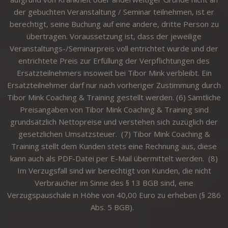
der gebuchten Veranstaltung / Seminar teilnehmen, ist er
berechtigt, seine Buchung auf eine andere, dritte Person zu
übertragen. Voraussetzung ist, dass der jeweilige
Veranstaltungs-/Seminarpreis voll entrichtet wurde und der
entrichtete Preis zur Erfüllung der Verpflichtungen des
Ersatzteilnehmers insoweit bei Tibor Mink verbleibt. Ein
Ersatzteilnehmer darf nur nach vorheriger Zustimmung durch
Tibor Mink Coaching & Training gestellt werden. (6) Sämtliche
Preisangaben von Tibor Mink Coaching & Training sind
grundsätzlich Nettopreise und verstehen sich zuzüglich der
gesetzlichen Umsatzsteuer. (7) Tibor Mink Coaching &
Training stellt dem Kunden stets eine Rechnung aus, diese
kann auch als PDF-Datei per E-Mail übermittelt werden. (8)
Im Verzugsfall sind wir berechtigt von Kunden, die nicht
Verbraucher im Sinne des § 13 BGB sind, eine
Verzugspauschale in Höhe von 40,00 Euro zu erheben (§ 286
Abs. 5 BGB).