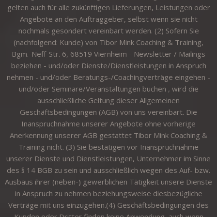
gelten auch für alle zukünftigen Lieferungen, Leistungen oder
Angebote an den Auftraggeber, selbst wenn sie nicht
nochmals gesondert vereinbart werden. (2) Sofern Sie
(nachfolgend: Kunde) von Tibor Mink Coaching & Training,
Bgm.-Neff-Str. 6, 68519 Viernheim - Newsletter / Mailings
beziehen - und/oder Dienste/Dienstleistungen in Anspruch
nehmen - und/oder Beratungs-/Coachingverträge eingehen -
und/oder Seminare/Veranstaltungen buchen , wird die
ausschließliche Geltung dieser Allgemeinen
Geschäftsbedingungen (AGB) von uns vereinbart. Die
Inanspruchnahme unserer Angebote ohne vorherige
Anerkennung unserer AGB gestattet Tibor Mink Coaching &
Training nicht. (3) Sie bestätigen vor Inanspruchnahme
unserer Dienste und Dienstleistungen, Unternehmer im Sinne
des § 14 BGB zu sein und ausschließlich wegen des Auf- bzw.
Ausbaus ihrer (neben-) gewerblichen Tätigkeit unsere Dienste
in Anspruch zu nehmen beziehungsweise diesbezügliche
Verträge mit uns einzugehen.(4) Geschäftsbedingungen des
Kunden oder Dritter finden keine Anwendung, auch wenn