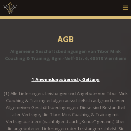
AGB
Allgemeine Geschäftsbedingungen von Tibor Mink
Coaching & Training, Bgm.-Neff-Str. 6, 68519 Viernheim
1 Anwendungsbereich, Geltung
(1) Alle Lieferungen, Leistungen und Angebote von Tibor Mink
Coaching & Training erfolgen ausschließlich aufgrund dieser
Allgemeinen Geschäftsbedingungen. Diese sind Bestandteil
aller Verträge, die Tibor Mink Coaching & Training mit
Vertragspartnern (nachfolgend auch „Kunde“ genannt) über
die angebotenen Lieferungen oder Leistungen schließt. Sie