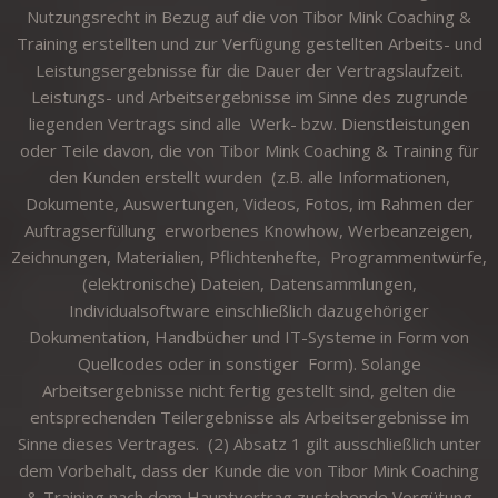
Nutzungsrecht in Bezug auf die von Tibor Mink Coaching &
Training erstellten und zur Verfügung gestellten Arbeits- und
Leistungsergebnisse für die Dauer der Vertragslaufzeit.
Leistungs- und Arbeitsergebnisse im Sinne des zugrunde
liegenden Vertrags sind alle Werk- bzw. Dienstleistungen
oder Teile davon, die von Tibor Mink Coaching & Training für
den Kunden erstellt wurden (z.B. alle Informationen,
Dokumente, Auswertungen, Videos, Fotos, im Rahmen der
Auftragserfüllung erworbenes Knowhow, Werbeanzeigen,
Zeichnungen, Materialien, Pflichtenhefte, Programmentwürfe,
(elektronische) Dateien, Datensammlungen,
Individualsoftware einschließlich dazugehöriger
Dokumentation, Handbücher und IT-Systeme in Form von
Quellcodes oder in sonstiger Form). Solange
Arbeitsergebnisse nicht fertig gestellt sind, gelten die
entsprechenden Teilergebnisse als Arbeitsergebnisse im
Sinne dieses Vertrages. (2) Absatz 1 gilt ausschließlich unter
dem Vorbehalt, dass der Kunde die von Tibor Mink Coaching
& Training nach dem Hauptvertrag zustehende Vergütung